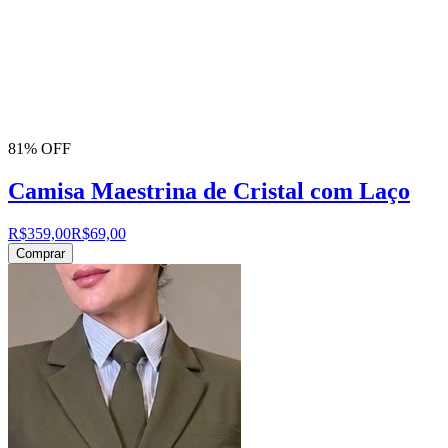
81% OFF
Camisa Maestrina de Cristal com Laço
R$359,00
R$69,00
Comprar