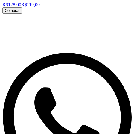
R$128,00
R$119,00
Comprar