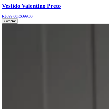
Vestido Valentino Preto
R$599,00
R$399,00
Comprar